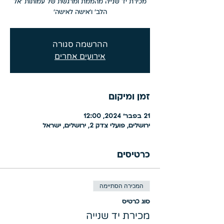
מכירת יד שנייה מהממת ומרגשת של עמותות 'אל
הלב' ו'אישה לאישה'
ההרשמה סגורה
אירועים אחרים
זמן ומיקום
21 בפבר׳ 2024, 12:00
ירושלים, פועלי צדק 2, ירושלים, ישראל
כרטיסים
המכירה הסתיימה
סוג כרטיס
מכירת יד שנייה