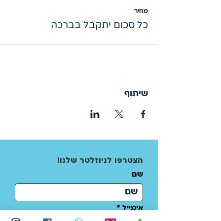
מחיר
כל סכום יתקבל בברכה
שיתוף
!הצטרפו לניוזלטר שלנו
שם
אימייל