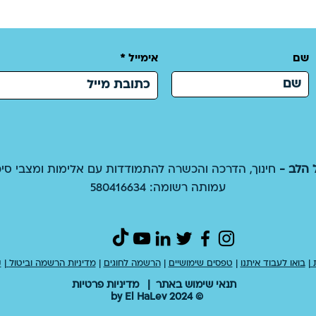
שם
אימייל
 הלב -
חינוך, הדרכה והכשרה להתמודדות עם אלימות ומצבי סיכו
עמותה רשומה: 580416634
ת
|
בואו לעבוד איתנו
|
טפסים שימושיים
|
הרשמה לחוגים
|
מדיניות הרשמה וביטול
|
ק
תנאי שימוש באתר
|
מדיניות פרטיות
© 2024 by El HaLev