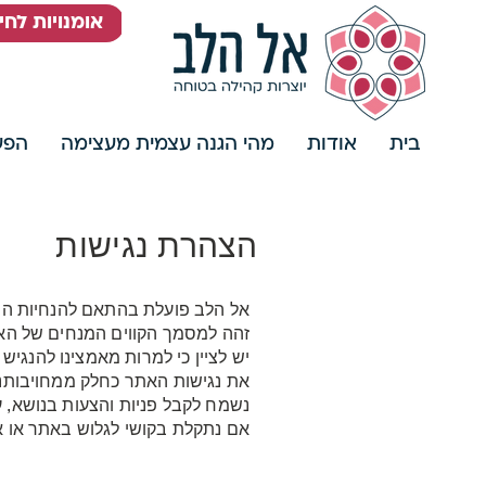
אומנויות לח
בית
אודות
מהי הגנה עצמית מעצימה
הפעי
הצהרת נגישות
זהה למסמך הקווים המנחים של הארגון הבינלאומי העוסק בת
יש לציין כי למרות מאמצינו להנגי
את נגישות האתר כחלק ממחויבותנו 
נשמח לקבל פניות והצעות בנושא, 
אם נתקלת בקושי לגלוש באתר או א