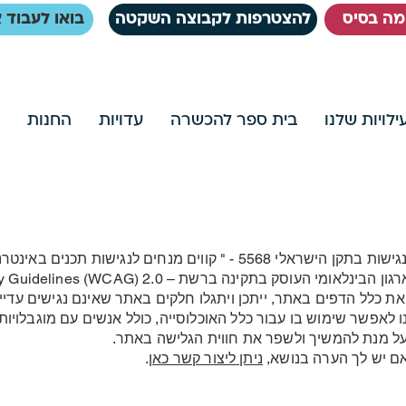
ימה בסיס
להצטרפות לקבוצה השקטה
בואו לעבוד א
לויות שלנו
בית ספר להכשרה
עדויות
החנות
קינה ברשת – Web Content Accessibility Guidelines (WCAG) 2.0.
ש את כלל הדפים באתר, ייתכן ויתגלו חלקים באתר שאינם נגישים עדי
לאפשר שימוש בו עבור כלל האוכלוסייה, כולל אנשים עם מוגבלויות.
על מנת להמשיך ולשפר את חווית הגלישה באתר.
ם יש לך הערה בנושא,
ניתן ליצור קשר כאן
.