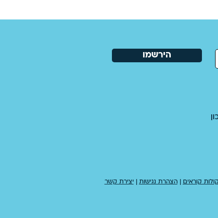
הירשמו
ן
ולות קוראים
|
הצהרת נגישות
|
יצירת קשר​