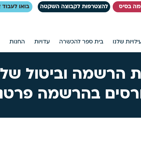
ימה בסיס
להצטרפות לקבוצה השקטה
בואו לעבוד א
לויות שלנו
בית ספר להכשרה
עדויות
החנות
ת הרשמה וביטול של 
רסים בהרשמה פרטנ
ית במספר מינימום של משתתפות. עמותת אל הלב רשאי
תה בשל מיעוט משתתפות.