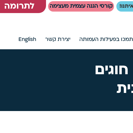
לתרומה
יתנו!
קורסי הגנה עצמית מעצימה
תמכו בפעילות העמותה
יצירת קשר
English
חוגים
ית
ת לסגור / לדחות את