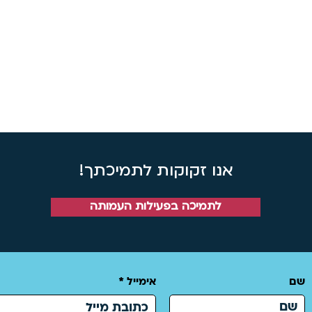
 מתמשכת משיעורים מסיבה רפואית: בקשה להחזר כספי 
רפואי
ת לחוג יש להציג אישור רפואי המתיר את הפעילות.
שובות לכל בקשה או הערה להתייעלות אל תהססנה לפנות אל
אנו זקוקות לתמיכתך!
לתמיכה בפעילות העמותה
שם
אימייל