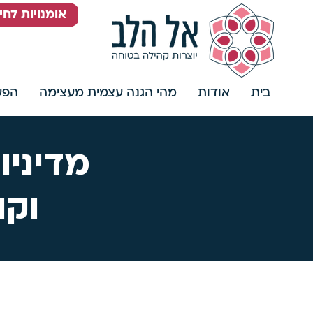
אומנויות לח
בית
אודות
מהי הגנה עצמית מעצימה
הפעי
מדיניו
וקו
1.
פתיחת הפעילות מותנ
הפעילות עפ"י שיקול דע