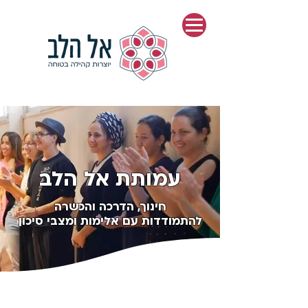
עמותת אל הלב
חינוך, הדרכה והכשרה
להתמודדות עם אלימות ומצבי סיכון