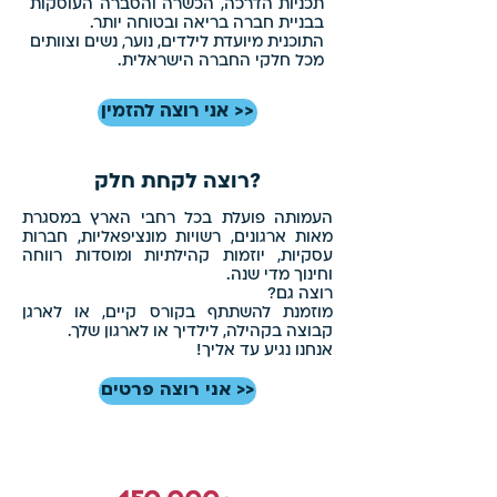
תכניות הדרכה, הכשרה והסברה העוסקות
בבניית חברה בריאה ובטוחה יותר.
התוכנית מיועדת לילדים, נוער, נשים וצוותים
מכל חלקי החברה הישראלית.
<< אני רוצה להזמין
?רוצה לקחת חלק
העמותה פועלת בכל רחבי הארץ
במסגרת
מאות ארגונים,
רשויות מונציפאליות, חברות
עסקיות
,
יוזמות קהילתיות ומוסדות רווחה
וחינוך מדי שנה.
​רוצה גם?
מוזמנת להשתתף בקורס קיים, או לארגן
קבוצה בקהילה, לילדיך או לארגון שלך.
אנחנו נגיע עד אליך!
<< אני רוצה פרטים