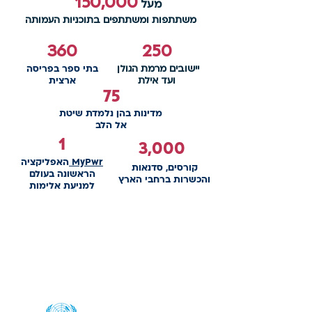
150,000
מעל
משתתפות ומשתתפים בתוכניות העמותה
360
250
יישובים מרמת הגולן
בתי ספר בפריסה
ועד אילת
ארצית
75
מדינות בהן נלמדת שיטת
אל הלב
1
3,000
MyPwr
האפליקציה
קורסים, סדנאות
הראשונה בעולם
והכשרות ברחבי הארץ
למניעת אלימות