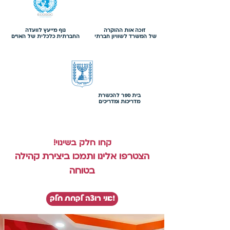
זוכה אות ההוקרה
גוף מייעץ לוועדה
של המשרד לשוויון חברתי
החברתית כלכלית של האו"ם
בית ספר להכשרת
מדריכות ומדריכים
קחו חלק בשינוי!
הצטרפו אלינו ותמכו ביצירת קהילה
בטוחה
!אני רוצה לקחת חלק