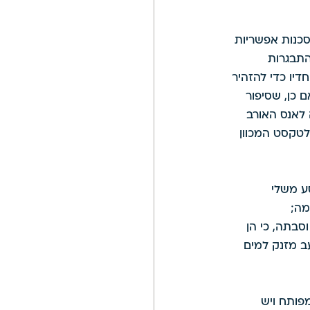
סכנות אפשריות 
התבגרות 
דיו כדי להזהיר 
 כן, שסיפור 
לאנס האורב 
טקסט המכוון 
ע משלי 
מה; 
סבתה, כי הן 
ב מזנק למים 
מפותח ויש 