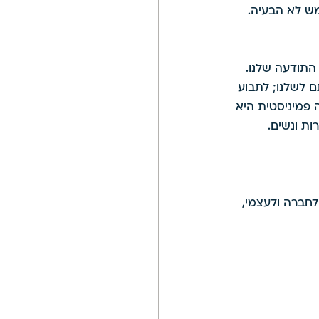
ש לא הבעיה. 
התודעה שלנו. 
 לשלנו; לתבוע 
 פמיניסטית היא 
ות ונשים. 
חברה ולעצמי, 