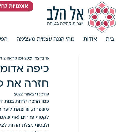
אומנויות לח
בית
אודות
מהי הגנה עצמית מעצימה
הפעי
16 בדצמ׳ 2021
זמן קריאה 2 דקות
כיפה אדומה
חזרה את סי
עודכן:
11 באפר׳ 2022
כמו הרבה ילדות בנות דו
משפחה, שיוצאת ליער כ
לקטוף פרחים (אף שאמה
ולבסוף ניצלת הודות לצי