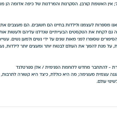
ל; אין האשמת קורבן. הסקרנות והמרדנות של כיפה אדומה הן ממ
אנו מספרות לעצמנו ולילדות בחיינו הם חשובים. הם מעצבים את 
ה גם לקחת את הטקסטים הבעייתיים שגדלנו עליהם ולעשות אותם
פורים שסופרו לפני מאות שנים על ידי נשים ולמען נשים. עשייה
ת, על מנת להפוך את העולם לבטוח יותר ומעצים יותר לילדות, נער
רת - להתחבר מחדש ללוחמת הפנימית / אלן סנורטלנד
ה עצמית מעצימה; מה היא כוללת, כיצד היא קשורה לתרבות, ל
ינוי עולם. 