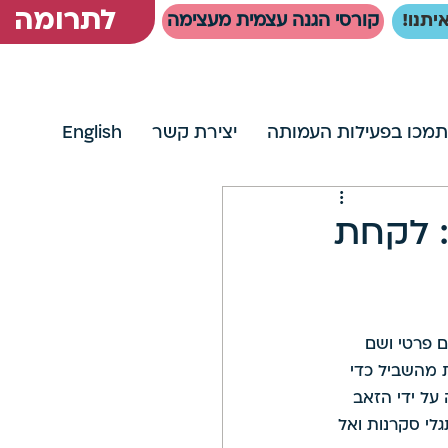
לתרומה
יתנו!
קורסי הגנה עצמית מעצימה
תמכו בפעילות העמותה
יצירת קשר
English
: לקחת
ם פרטי ושם 
מהשביל כדי 
ל ידי הזאב 
לי סקרנות ואל 