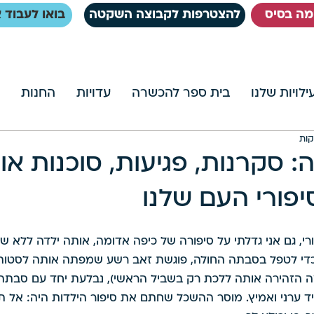
ימה בסיס
להצטרפות לקבוצה השקטה
בואו לעבוד א
לויות שלנו
בית ספר להכשרה
עדויות
החנות
: סקרנות, פגיעות, סוכנות או
פורי העם שלנו
רי, גם אני גדלתי על סיפורה של כיפה אדומה, אותה ילדה ללא ש
די לטפל בסבתה החולה, פוגשת זאב רשע שמפתה אותה לסטות 
 הזהירה אותה ללכת רק בשביל הראשי), נבלעת יחד עם סבתה ע
יד ערני ואמיץ. מוסר ההשכל שחתם את סיפור הילדות היה: אל תג