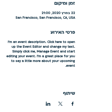
זמן ומיקום
22 במרץ 2020, 21:00
San Francisco, San Francisco, CA, USA
פרטי האירוע
I’m an event description. Click here to open
up the Event Editor and change my text.
Simply click me, Manage Event and start
editing your event. I’m a great place for you
to say a little more about your upcoming
event.
שיתוף