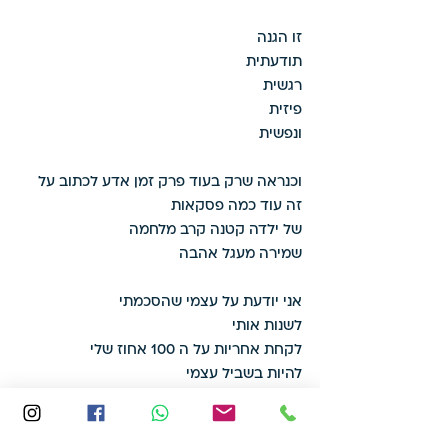
זו הגנה 
תודעתית 
רגשית 
פיזית 
ונפשית 
וכנראה שרק בעוד פרק זמן אדע לכתוב על 
זה עוד כמה פסקאות 
של ילדה קטנה קרב מלחמה 
שמירה מעגל אהבה 
אני יודעת על עצמי שהסכמתי 
לשנות אותי 
לקחת אחריות על ה 100 אחוז שלי 
להיות בשביל עצמי 
ואני רוצה להאיר את זה בכולם 
כי למה לאכול מהעוגה לבד .עם עוד יכולים 