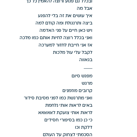
ובכלל גם פגוע ורוצה להאמין כל כך 
אבל מה 
איך עושים את זה בלי להפגע 
ביצה ותרנגולת ומה קודם למה 
ויש כאן חיים על פני האדמה 
ואני בכלל רוצה לחיות אותם כמו מלכה 
אז אני חייבת לחזור למערכה 
לקבל עלי עול מלכות 
בגאווה 
מפגש סיום 
מרגש 
קרובים מוזמנים
ואני מתרגשת כמו לפני מסיבת סידור 
באים לראות אותי נלחמת 
לראות אותי צועקת לאאאאאאא
כי כן כמו בסיפורי חסידים 
דלקת וכו 
הסכמתי לצחוק על העולם 