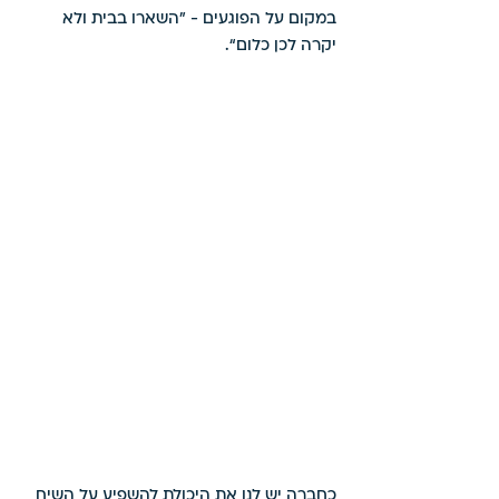
במקום על הפוגעים - ”השארו בבית ולא 
יקרה לכן כלום“.
כחברה יש לנו את היכולת להשפיע על השיח 