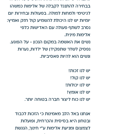
בבחירה להתנגד לקבלה של אלימות כמשהו 
לגיטימי ולמחות למולה. בפעולות ובחירות יום 
יומיות יש לנו היכולת להשמיע קול חזק ואמיץ:
נסרב לשתף פעולה עם האדישות כלפי 
אלימות מינית. 
נשים את האשמה במקום הנכון - על הפוגע.
נפסיק לשדר שתפקידן של ילדות, נערות 
ונשים הוא להיות פאסיביות.
יש לנו זכות!
יש לנו קול! 
יש לנו יכולות! 
יש לנו אומץ! 
יש לנו כוח ליצור חברה בטוחה יותר.
אנחנו באל הלב מאמינות כי הזכות לכבוד 
ובטחון היא בסיסית והכרחית, ופועלות 
לצמצום ומניעת אלימות ע“י חינוך, הנגשת 